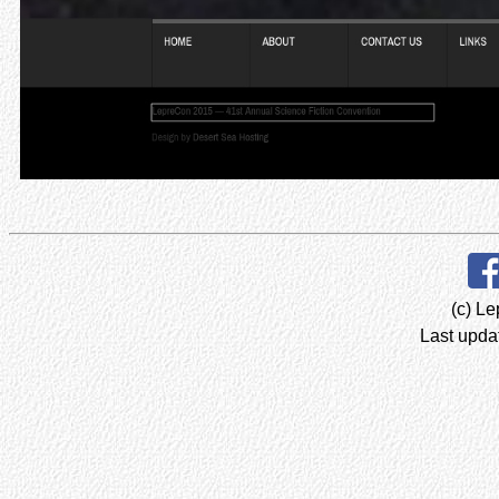
(c) Le
Last upda