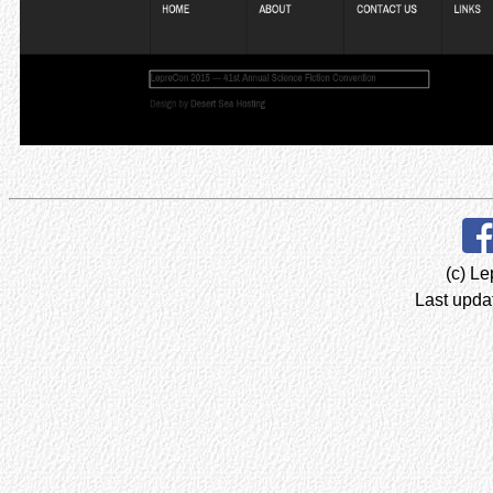
(c) Le
Last upda