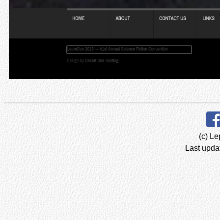
(c) Le
Last upda