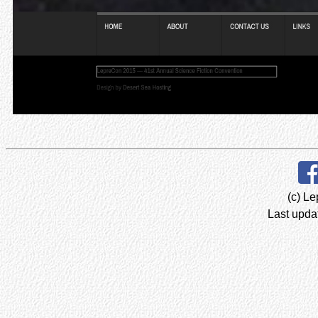
(c) Le
Last upda