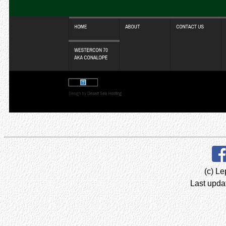
(c) Le
Last upda