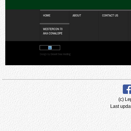
(c) Le
Last upda