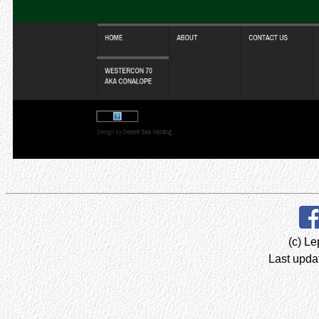
(c) Le
Last upda