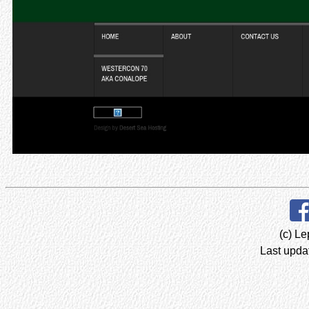
(c) Le
Last upda