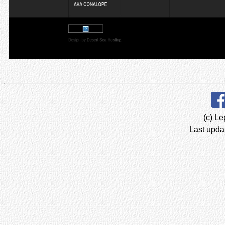
(c) Le
Last upda